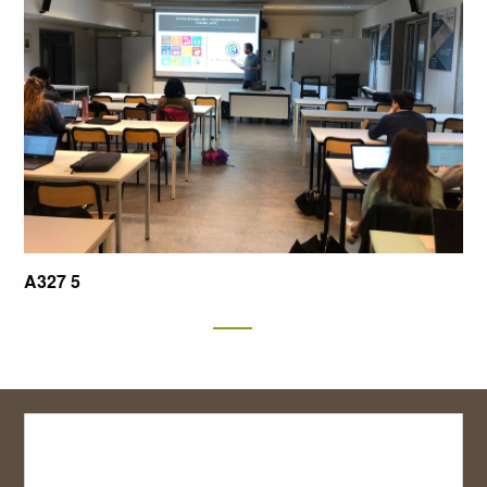
A327 5