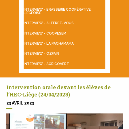
INTERVIEW - BRASSERIE COOPÉRATIVE
LIÉGEOISE
INTERVIEW - ALTÉREZ-VOUS
INTERVIEW - COOPESEM
INTERVIEW - LA PACHAMAMA
INTERVIEW - OZFAIR
INTERVIEW - AGRICOVERT
Intervention orale devant les élèves de
l’HEC-Liège (24/04/2023)
23 AVRIL 2023