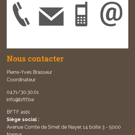
Nous contacter
Pierre-Yves Brasseur
Coordinateur
0471/30.30.01
info@bftf.be
BFTF asbl
Siège social :
Avenue Comte de Smet de Nayer, 14 boîte 3 - 5000
Namur