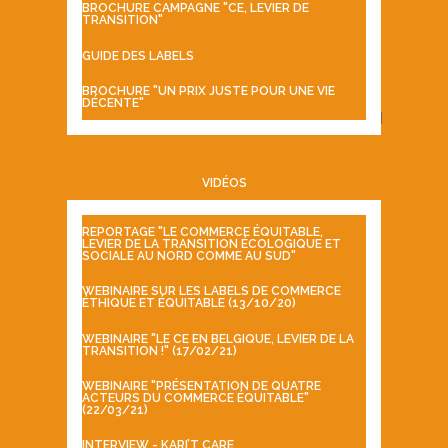
BROCHURE CAMPAGNE "CE, LEVIER DE
TRANSITION"
GUIDE DES LABELS
BROCHURE "UN PRIX JUSTE POUR UNE VIE
DÉCENTE"
VIDÉOS
REPORTAGE "LE COMMERCE ÉQUITABLE,
LEVIER DE LA TRANSITION ÉCOLOGIQUE ET
SOCIALE AU NORD COMME AU SUD"
WEBINAIRE SUR LES LABELS DE COMMERCE
ÉTHIQUE ET ÉQUITABLE (13/10/20)
WEBINAIRE "LE CE EN BELGIQUE, LEVIER DE LA
TRANSITION !" (17/02/21)
WEBINAIRE "PRÉSENTATION DE QUATRE
ACTEURS DU COMMERCE ÉQUITABLE"
(22/03/21)
INTERVIEW - KARI’T CARE