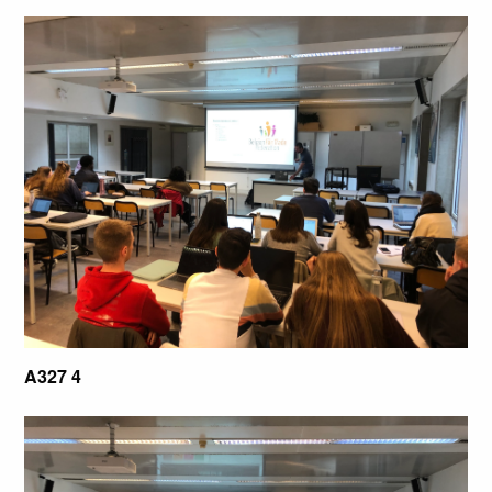
A327 4