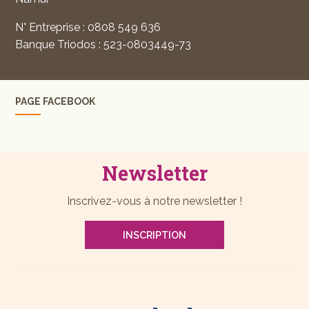
N° Entreprise : 0808 549 636
Banque Triodos : 523-0803449-73
PAGE FACEBOOK
Newsletter
Inscrivez-vous à notre newsletter !
INSCRIPTION