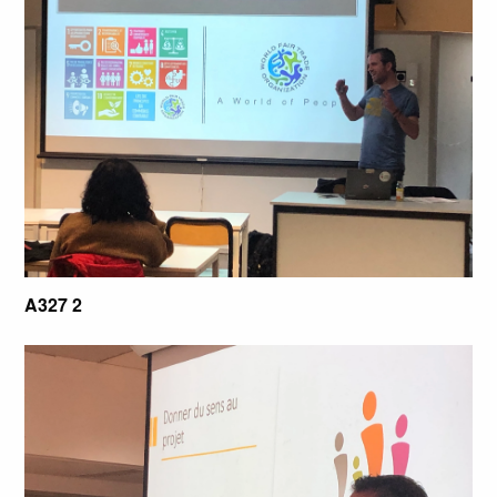
A327 2