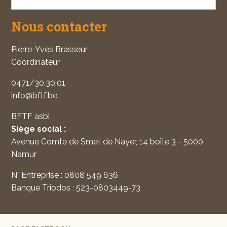
Nous contacter
Pierre-Yves Brasseur
Coordinateur
0471/30.30.01
info@bftf.be
BFTF asbl
Siège social :
Avenue Comte de Smet de Nayer, 14 boîte 3 - 5000
Namur
N° Entreprise : 0808 549 636
Banque Triodos : 523-0803449-73