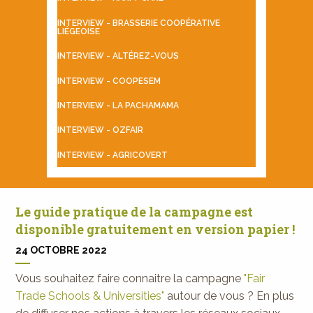
INTERVIEW - BRASSERIE COOPÉRATIVE
LIÉGEOISE
INTERVIEW - ALTÉREZ-VOUS
INTERVIEW - COOPESEM
INTERVIEW - LA PACHAMAMA
INTERVIEW - OZFAIR
INTERVIEW - AGRICOVERT
Le guide pratique de la campagne est
disponible gratuitement en version papier !
24 OCTOBRE 2022
Vous souhaitez faire connaitre la campagne
"Fair
Trade Schools & Universities"
autour de vous ? En plus