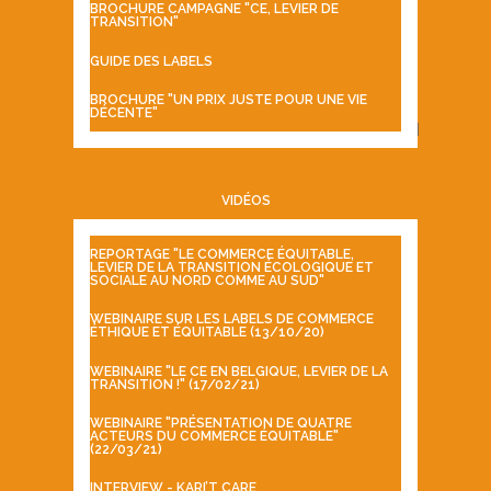
BROCHURE CAMPAGNE "CE, LEVIER DE
TRANSITION"
GUIDE DES LABELS
BROCHURE "UN PRIX JUSTE POUR UNE VIE
DÉCENTE"
VIDÉOS
REPORTAGE "LE COMMERCE ÉQUITABLE,
LEVIER DE LA TRANSITION ÉCOLOGIQUE ET
SOCIALE AU NORD COMME AU SUD"
WEBINAIRE SUR LES LABELS DE COMMERCE
ÉTHIQUE ET ÉQUITABLE (13/10/20)
WEBINAIRE "LE CE EN BELGIQUE, LEVIER DE LA
TRANSITION !" (17/02/21)
WEBINAIRE "PRÉSENTATION DE QUATRE
ACTEURS DU COMMERCE ÉQUITABLE"
(22/03/21)
INTERVIEW - KARI’T CARE