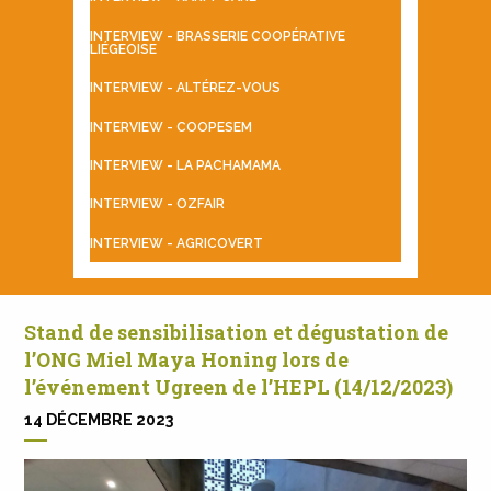
INTERVIEW - BRASSERIE COOPÉRATIVE
LIÉGEOISE
INTERVIEW - ALTÉREZ-VOUS
INTERVIEW - COOPESEM
INTERVIEW - LA PACHAMAMA
INTERVIEW - OZFAIR
INTERVIEW - AGRICOVERT
Stand de sensibilisation et dégustation de
l’ONG Miel Maya Honing lors de
l’événement Ugreen de l’HEPL (14/12/2023)
14 DÉCEMBRE 2023