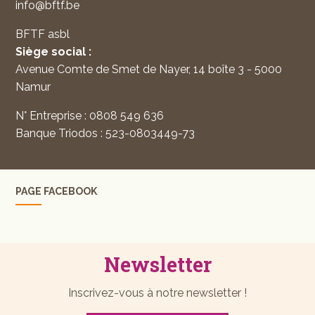
info@bftf.be
BFTF asbl
Siège social :
Avenue Comte de Smet de Nayer, 14 boîte 3 - 5000
Namur
N° Entreprise : 0808 549 636
Banque Triodos : 523-0803449-73
PAGE FACEBOOK
Newsletter
Inscrivez-vous à notre newsletter !