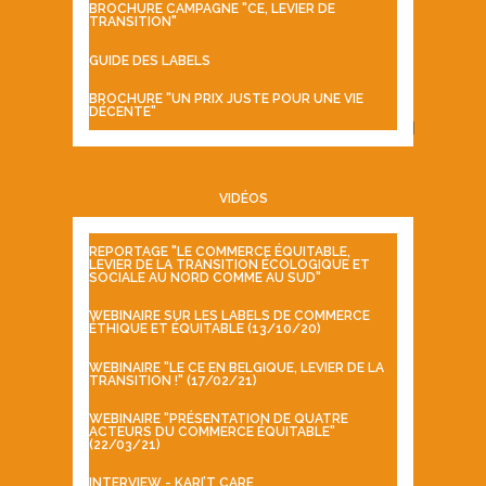
BROCHURE CAMPAGNE "CE, LEVIER DE
TRANSITION"
GUIDE DES LABELS
BROCHURE "UN PRIX JUSTE POUR UNE VIE
DÉCENTE"
VIDÉOS
REPORTAGE "LE COMMERCE ÉQUITABLE,
LEVIER DE LA TRANSITION ÉCOLOGIQUE ET
SOCIALE AU NORD COMME AU SUD"
WEBINAIRE SUR LES LABELS DE COMMERCE
ÉTHIQUE ET ÉQUITABLE (13/10/20)
WEBINAIRE "LE CE EN BELGIQUE, LEVIER DE LA
TRANSITION !" (17/02/21)
WEBINAIRE "PRÉSENTATION DE QUATRE
ACTEURS DU COMMERCE ÉQUITABLE"
(22/03/21)
INTERVIEW - KARI’T CARE