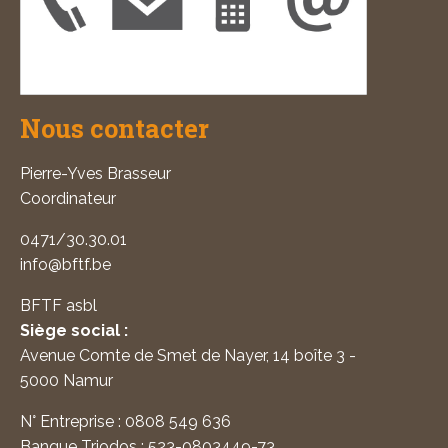
Nous contacter
Pierre-Yves Brasseur
Coordinateur
0471/30.30.01
info@bftf.be
BFTF asbl
Siège social :
Avenue Comte de Smet de Nayer, 14 boîte 3 -
5000 Namur
N° Entreprise : 0808 549 636
Banque Triodos : 523-0803449-73