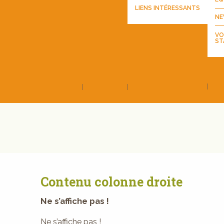
LIENS INTÉRESSANTS
NE
VO
ST
Contenu colonne droite
Ne s’affiche pas !
Ne s’affiche pas !