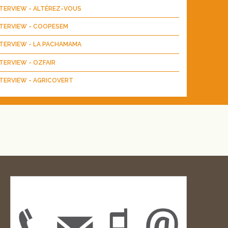
NTERVIEW - ALTÉREZ-VOUS
NTERVIEW - COOPESEM
NTERVIEW - LA PACHAMAMA
TERVIEW - OZFAIR
TERVIEW - AGRICOVERT