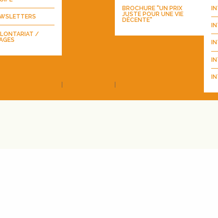
BROCHURE "UN PRIX
I
JUSTE POUR UNE VIE
WSLETTERS
DÉCENTE"
I
LONTARIAT /
AGES
I
IN
IN