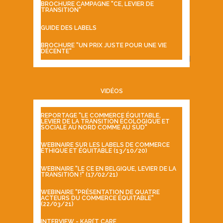
BROCHURE CAMPAGNE "CE, LEVIER DE
TRANSITION"
GUIDE DES LABELS
BROCHURE "UN PRIX JUSTE POUR UNE VIE
DÉCENTE"
VIDÉOS
REPORTAGE "LE COMMERCE ÉQUITABLE,
LEVIER DE LA TRANSITION ÉCOLOGIQUE ET
SOCIALE AU NORD COMME AU SUD"
WEBINAIRE SUR LES LABELS DE COMMERCE
ÉTHIQUE ET ÉQUITABLE (13/10/20)
WEBINAIRE "LE CE EN BELGIQUE, LEVIER DE LA
TRANSITION !" (17/02/21)
WEBINAIRE "PRÉSENTATION DE QUATRE
ACTEURS DU COMMERCE ÉQUITABLE"
(22/03/21)
INTERVIEW - KARI’T CARE