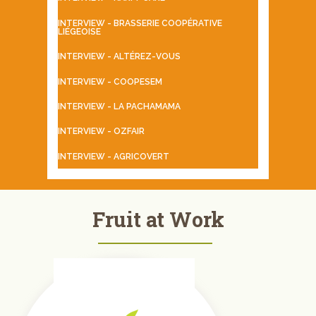
INTERVIEW - BRASSERIE COOPÉRATIVE
LIÉGEOISE
INTERVIEW - ALTÉREZ-VOUS
INTERVIEW - COOPESEM
INTERVIEW - LA PACHAMAMA
INTERVIEW - OZFAIR
INTERVIEW - AGRICOVERT
Fruit at Work