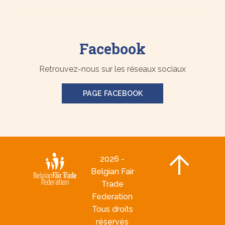
Facebook
Retrouvez-nous sur les réseaux sociaux
PAGE FACEBOOK
2026 -
Belgian Fair
Trade
Federation
Tous droits
réservés