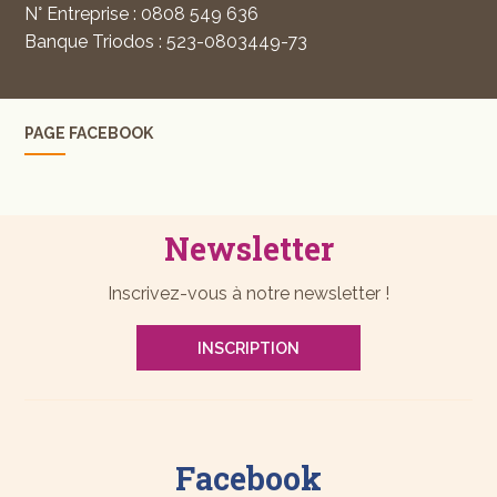
N° Entreprise : 0808 549 636
Banque Triodos : 523-0803449-73
PAGE FACEBOOK
Newsletter
Inscrivez-vous à notre newsletter !
INSCRIPTION
Facebook