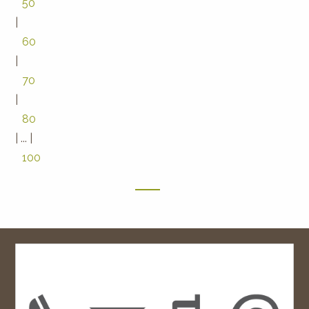
50
|
60
|
70
|
80
|
...
|
100