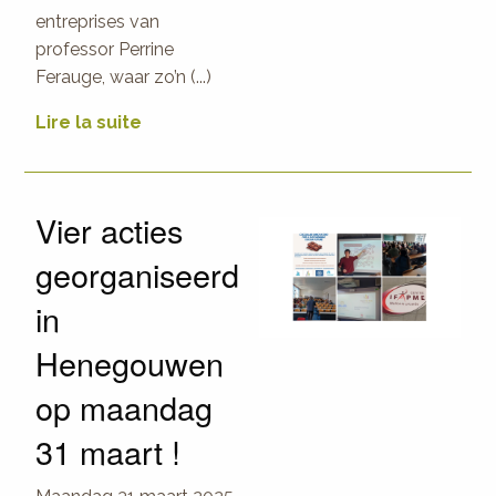
entreprises van
professor Perrine
Ferauge, waar zo’n (...)
Lire la suite
Vier acties
georganiseerd
in
Henegouwen
op maandag
31 maart !