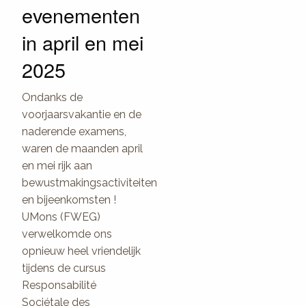
evenementen
in april en mei
2025
Ondanks de
voorjaarsvakantie en de
naderende examens,
waren de maanden april
en mei rijk aan
bewustmakingsactiviteiten
en bijeenkomsten !
UMons (FWEG)
verwelkomde ons
opnieuw heel vriendelijk
tijdens de cursus
Responsabilité
Sociétale des