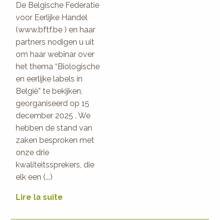
De Belgische Federatie
voor Eerlijke Handel
(www.bftf.be ) en haar
partners nodigen u uit
om haar webinar over
het thema “Biologische
en eerlijke labels in
België” te bekijken,
georganiseerd op 15
december 2025 . We
hebben de stand van
zaken besproken met
onze drie
kwaliteitssprekers, die
elk een (...)
Lire la suite