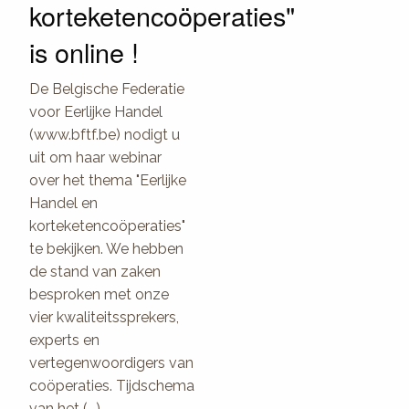
korteketencoöperaties"
is online !
De Belgische Federatie
voor Eerlijke Handel
(www.bftf.be) nodigt u
uit om haar webinar
over het thema "Eerlijke
Handel en
korteketencoöperaties"
te bekijken. We hebben
de stand van zaken
besproken met onze
vier kwaliteitssprekers,
experts en
vertegenwoordigers van
coöperaties. Tijdschema
van het (...)