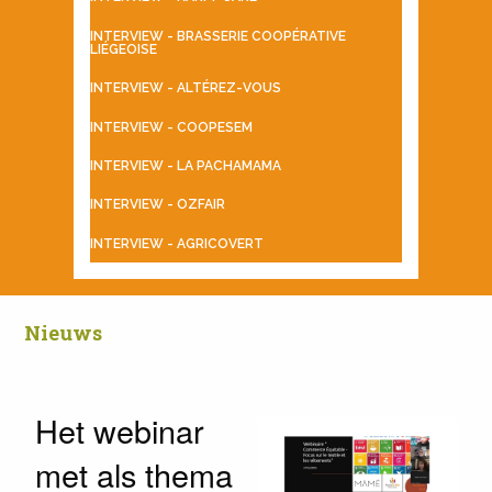
INTERVIEW - BRASSERIE COOPÉRATIVE
LIÉGEOISE
INTERVIEW - ALTÉREZ-VOUS
INTERVIEW - COOPESEM
INTERVIEW - LA PACHAMAMA
INTERVIEW - OZFAIR
INTERVIEW - AGRICOVERT
Nieuws
Het webinar
met als thema