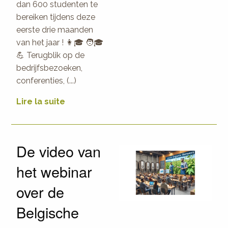
dan 600 studenten te
bereiken tijdens deze
eerste drie maanden
van het jaar ! 👩🎓 🧑🎓
💪 Terugblik op de
bedrijfsbezoeken,
conferenties, (...)
Lire la suite
De video van
het webinar
over de
Belgische