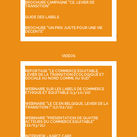
BROCHURE CAMPAGNE "CE, LEVIER DE
TRANSITION"
GUIDE DES LABELS
BROCHURE "UN PRIX JUSTE POUR UNE VIE
DÉCENTE"
VIDÉOS
REPORTAGE "LE COMMERCE ÉQUITABLE,
LEVIER DE LA TRANSITION ÉCOLOGIQUE ET
SOCIALE AU NORD COMME AU SUD"
WEBINAIRE SUR LES LABELS DE COMMERCE
ÉTHIQUE ET ÉQUITABLE (13/10/20)
WEBINAIRE "LE CE EN BELGIQUE, LEVIER DE LA
TRANSITION !" (17/02/21)
WEBINAIRE "PRÉSENTATION DE QUATRE
ACTEURS DU COMMERCE ÉQUITABLE"
(22/03/21)
INTERVIEW - KARI’T CARE