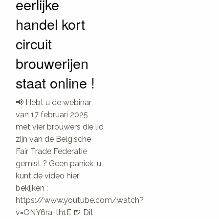
eerlijke
handel kort
circuit
brouwerijen
staat online !
📢 Hebt u de webinar
van 17 februari 2025
met vier brouwers die lid
zijn van de Belgische
Fair Trade Federatie
gemist ? Geen paniek, u
kunt de video hier
bekijken :
https://www.youtube.com/watch?
v=ONY6ra-th1E 🍺 Dit