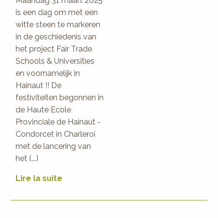
Maandag 31 maart 2025
is een dag om met een
witte steen te markeren
in de geschiedenis van
het project Fair Trade
Schools & Universities
en voornamelijk in
Hainaut !! De
festiviteiten begonnen in
de Haute Ecole
Provinciale de Hainaut -
Condorcet in Charleroi
met de lancering van
het (...)
Lire la suite