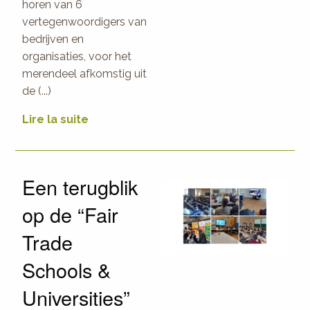
horen van 6
vertegenwoordigers van
bedrijven en
organisaties, voor het
merendeel afkomstig uit
de (...)
Lire la suite
Een terugblik
op de “Fair
Trade
Schools &
Universities”