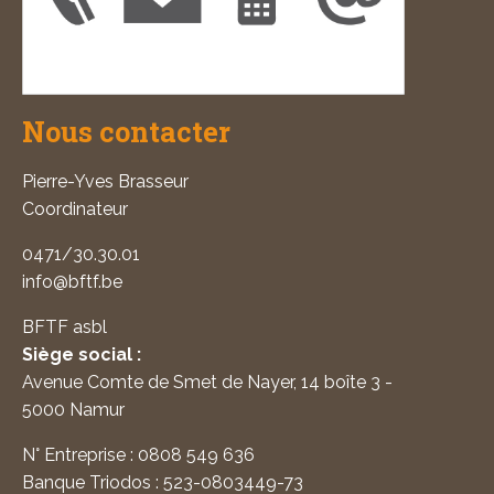
Nous contacter
Pierre-Yves Brasseur
Coordinateur
0471/30.30.01
info@bftf.be
BFTF asbl
Siège social :
Avenue Comte de Smet de Nayer, 14 boîte 3 -
5000 Namur
N° Entreprise : 0808 549 636
Banque Triodos : 523-0803449-73