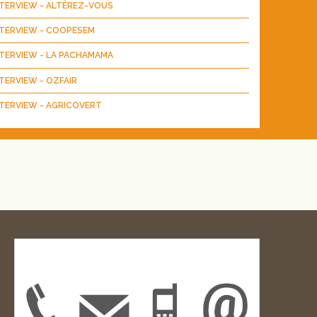
NTERVIEW - ALTÉREZ-VOUS
NTERVIEW - COOPESEM
NTERVIEW - LA PACHAMAMA
TERVIEW - OZFAIR
TERVIEW - AGRICOVERT