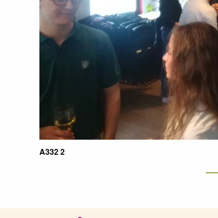
A332 2