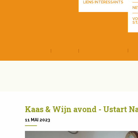
LIENS INTÉRESSANTS
NE
VO
ST
Kaas & Wijn avond - Ustart N
11 MAI 2023