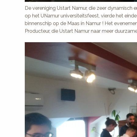
De vereniging Ustart Namur, die zeer dynamisch en
op het UNamur universiteitsfeest, vierde het eind
binnenschip op de Maas in Namur ! Het evenemen
Producteur, die Ustart Namur naar meer duurzame